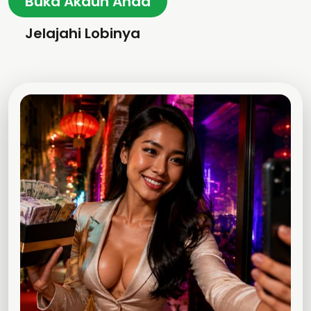
Buka Akaun Anda
Jelajahi Lobinya