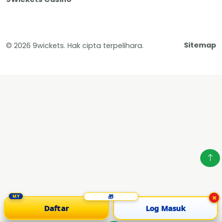
Sitemap
© 2026 9wickets. Hak cipta terpelihara.
×
Daftar
Log Masuk