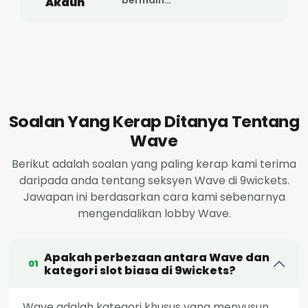
bermain…
Akaun
Soalan Yang Kerap Ditanya Tentang
Wave
Berikut adalah soalan yang paling kerap kami terima
daripada anda tentang seksyen Wave di 9wickets.
Jawapan ini berdasarkan cara kami sebenarnya
mengendalikan lobby Wave.
Apakah perbezaan antara Wave dan
01
kategori slot biasa di 9wickets?
Wave adalah kategori khusus yang menyusun