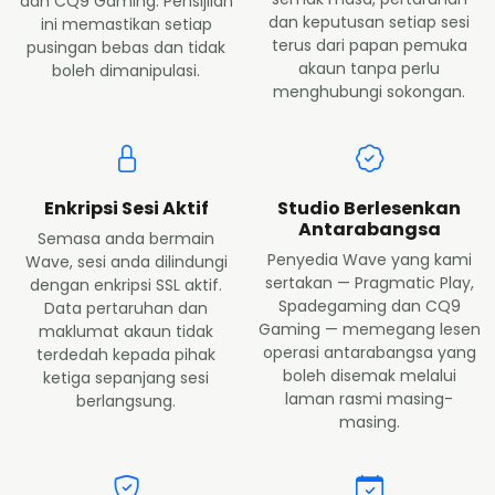
dan CQ9 Gaming. Pensijilan
dan keputusan setiap sesi
ini memastikan setiap
terus dari papan pemuka
pusingan bebas dan tidak
akaun tanpa perlu
boleh dimanipulasi.
menghubungi sokongan.
Enkripsi Sesi Aktif
Studio Berlesenkan
Antarabangsa
Semasa anda bermain
Penyedia Wave yang kami
Wave, sesi anda dilindungi
sertakan — Pragmatic Play,
dengan enkripsi SSL aktif.
Spadegaming dan CQ9
Data pertaruhan dan
Gaming — memegang lesen
maklumat akaun tidak
operasi antarabangsa yang
terdedah kepada pihak
boleh disemak melalui
ketiga sepanjang sesi
laman rasmi masing-
berlangsung.
masing.